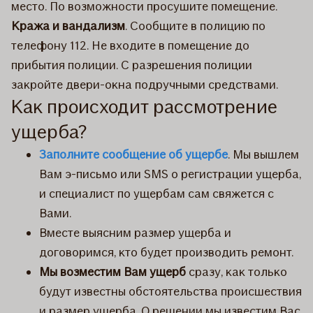
место. По возможности просушите помещение.
Кража и вандализм
. Сообщите в полицию по
телефону 112. Не входите в помещение до
прибытия полиции. С разрешения полиции
закройте двери-окна подручными средствами.
Как происходит рассмотрение
ущерба?
Заполните сообщение об ущербе
. Мы вышлем
Вам э-письмо или SMS о регистрации ущерба,
и специалист по ущербам сам свяжется с
Вами.
Вместе выясним размер ущерба и
договоримся, кто будет производить ремонт.
Мы возместим Вам ущерб
сразу, как только
будут известны обстоятельства происшествия
и размер ущерба. О решении мы известим Вас