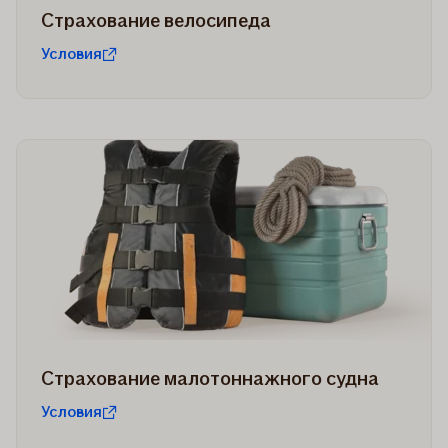
Страхование велосипеда
Условия
Страхование малотоннажного судна
Условия