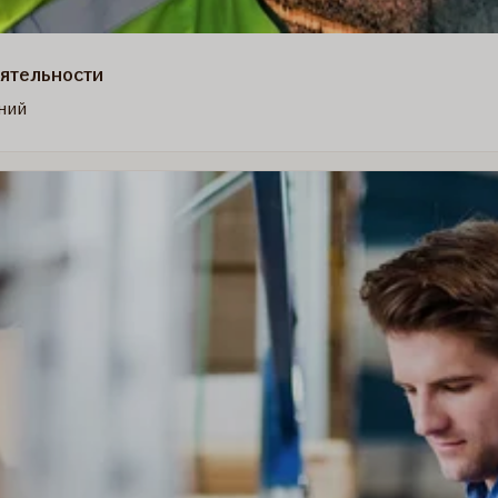
еятельности
ний