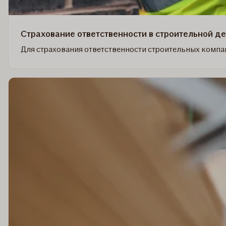
Страхование ответственности в строительной д
Для страхования ответственности строительных компа
Read
more
about
Страхование
ответственности
в
строительной
деятельности