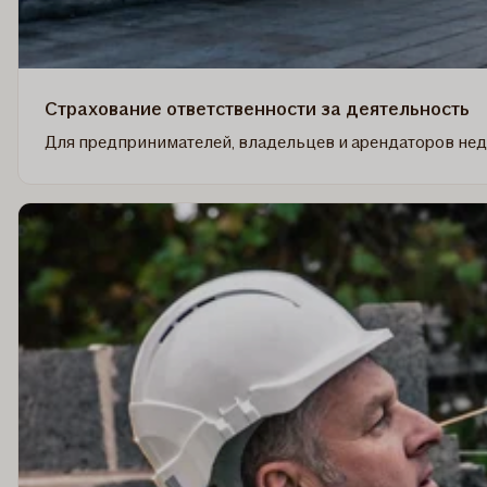
Страхование ответственности за деятельность
Для предпринимателей, владельцев и арендаторов не
Read
more
about
Страхование
ответственности
за
деятельность