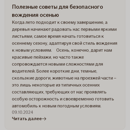
Полезные советы для безопасного
вождения осенью
Когда лето подходит к своему завершению, а
деревья начинают радовать нас первыми яркими
листьями, самое время начать готовиться к
осеннему сезону, адаптируя свой стиль вождения
к новым условиям. Осень, конечно, дарит нам
красивые пейзажи, но часто также
сопровождается новыми сложностями для
водителей. Более короткие дни, темные,
скользкие дороги, животные на проезжей части –
это лишь некоторые из типичных осенних
составляющих, требующих от нас проявлять
особую осторожность и своевременно готовить
автомобиль к новым погодным условиям.
09.10.2024
в
Читать далее
статье