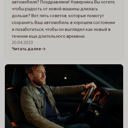
автомобиля? Поздравляем! Наверняка Вы хотите,
чтобы радость от новой машины длилась
дольше? Вот пять советов, которые помогут
сохранить Ваш автомобиль в хорошем состоянии
и позаботиться, чтобы он выглядел как новый в
течение еще длительного времени.
20.04.2023
в
Читать далее
статье
Новый
автомобиль
–
новые
правила