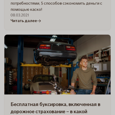
потребностями, 5 способов сэкономить деньги с
помощью каско!
08.03.2021
в
Читать далее
статье
Найдите
свой
пакет
каско.
Сэкономьте
деньги!
Бесплатная буксировка, включенная в
дорожное страхование – в какой