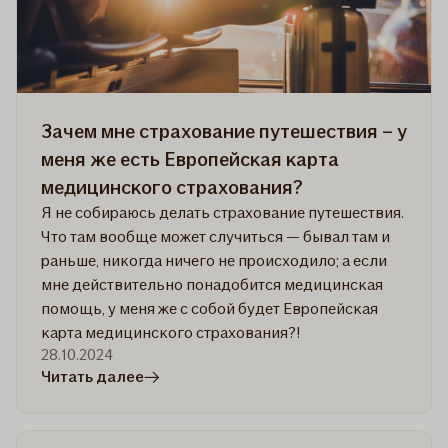
Зачем мне страхование путешествия – у
меня же есть Европейская карта
медицинского страхования?
Я не собираюсь делать страхование путешествия.
Что там вообще может случиться — бывал там и
раньше, никогда ничего не происходило; а если
мне действительно понадобится медицинская
помощь, у меня же с собой будет Европейская
карта медицинского страхования?!
28.10.2024
в
Читать далее
статье
Зачем
мне