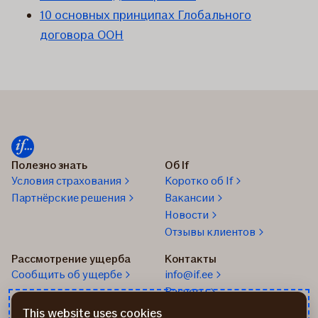
10 основных принципах Глобального
договора ООН
Полезно знать
Об If
Условия страхования
Коротко об If
Партнёрские решения
Вакансии
Новости
Отзывы клиентов
Рассмотрение ущерба
Контакты
Cообщить об ущербе
info@if.ee
Расчеты
Телефон страхования
This website uses cookies