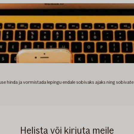
tuse hinda ja vormistada lepingu endale sobivaks ajaks ning sobivate
Helista või kirjuta meile