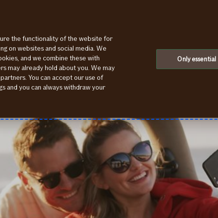
ure the functionality of the website for
ting on websites and social media. We
cookies, and we combine these with
Only essential
ners may already hold about you. We may
 partners. You can accept our use of
ings and you can always withdraw your