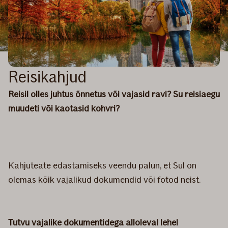
Reisikahjud
Reisil olles juhtus õnnetus või vajasid ravi? Su reisiaegu
muudeti või kaotasid kohvri?
Kahjuteate edastamiseks veendu palun, et Sul on
olemas kõik vajalikud dokumendid või fotod neist.
Tutvu vajalike dokumentidega alloleval lehel