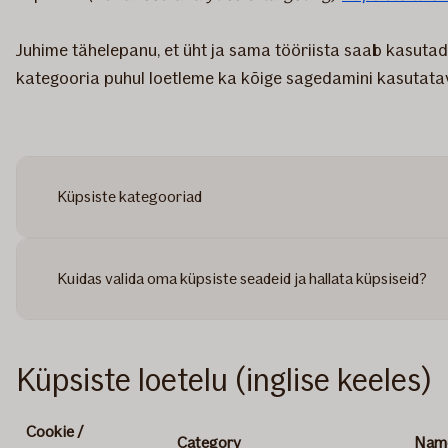
Juhime tähelepanu, et üht ja sama tööriista saab kasuta
kategooria puhul loetleme ka kõige sagedamini kasutata
Küpsiste kategooriad
Kuidas valida oma küpsiste seadeid ja hallata küpsiseid?
Küpsiste loetelu (inglise keeles)
Cookie /
Category
Nam