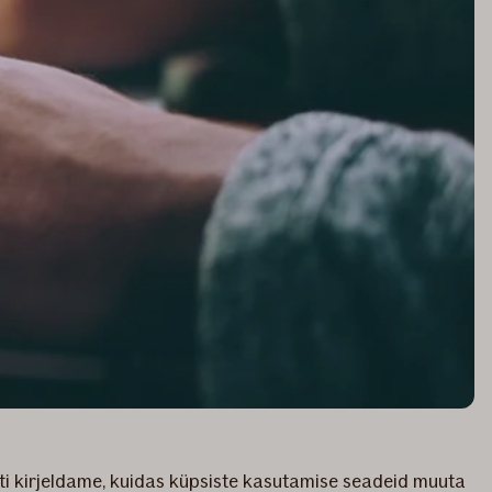
ti kirjeldame, kuidas küpsiste kasutamise seadeid muuta