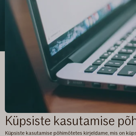
Küpsiste kasutamise põ
Küpsiste kasutamise põhimõtetes kirjeldame, mis on küps