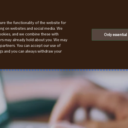
ure the functionality of the website for
ting on websites and social media. We
cookies, and we combine these with
Only essential
ners may already hold about you. We may
 partners. You can accept our use of
ings and you can always withdraw your