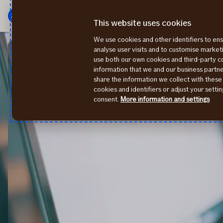
Peamenüü
Edasi
This website uses cookies
We use cookies and other identifiers to ens
analyse user visits and to customise marke
use both our own cookies and third-party 
information that we and our business part
share the information we collect with these
cookies and identifiers or adjust your sett
consent.
More information and settings