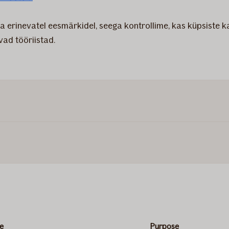
da erinevatel eesmärkidel, seega kontrollime, kas küpsiste
vad tööriistad.
e
Purpose