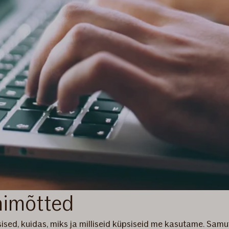
himõtted
ised, kuidas, miks ja milliseid küpsiseid me kasutame. Samu