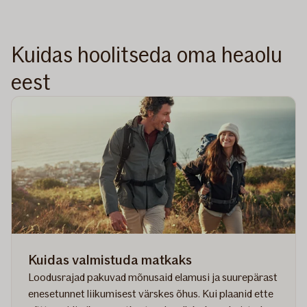
Kuidas hoolitseda oma heaolu
eest
Kuidas valmistuda matkaks
Loodusrajad pakuvad mõnusaid elamusi ja suurepärast
enesetunnet liikumisest värskes õhus. Kui plaanid ette