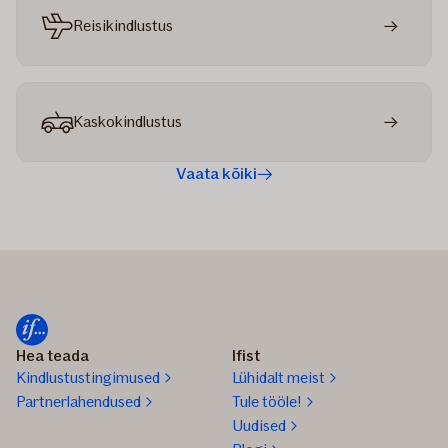
Reisikindlustus
Kaskokindlustus
Vaata kõiki
Hea teada
Ifist
Kindlustustingimused
Lühidalt meist
Partnerlahendused
Tule tööle!
Uudised