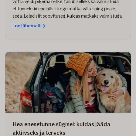
võtta veidi pikema retke, tasub selleks ka valmistuda,
et tunneksid end hästi kogu matka vältel ning peale
seda. Leiad siit soovitused, kuidas matkaks valmistuda.
Loe lähemalt
Hea enesetunne sügisel: kuidas jääda
aktiivseks ja terveks