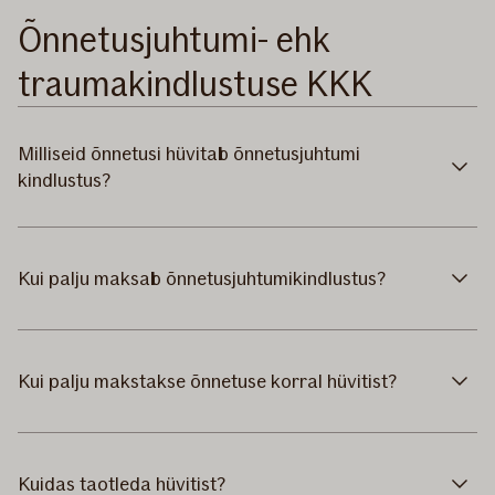
Õnnetusjuhtumi- ehk
traumakindlustuse KKK
Milliseid õnnetusi hüvitab õnnetusjuhtumi
kindlustus?
Kui palju maksab õnnetusjuhtumikindlustus?
Kui palju makstakse õnnetuse korral hüvitist?
Kuidas taotleda hüvitist?