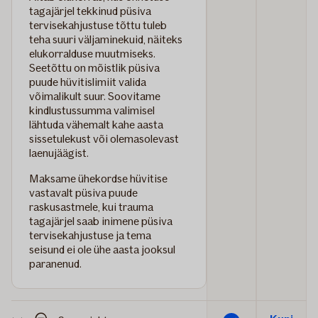
tagajärjel tekkinud püsiva
tervisekahjustuse tõttu tuleb
teha suuri väljaminekuid, näiteks
elukorralduse muutmiseks.
Seetõttu on mõistlik püsiva
puude hüvitislimiit valida
võimalikult suur. Soovitame
kindlustussumma valimisel
lähtuda vähemalt kahe aasta
sissetulekust või olemasolevast
laenujäägist.
Maksame ühekordse hüvitise
vastavalt püsiva puude
raskusastmele, kui trauma
tagajärjel saab inimene püsiva
tervisekahjustuse ja tema
seisund ei ole ühe aasta jooksul
paranenud.