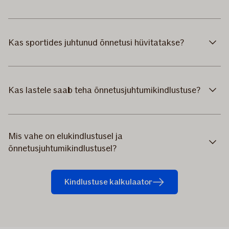
Kas sportides juhtunud õnnetusi hüvitatakse?
Kas lastele saab teha õnnetusjuhtumikindlustuse?
Mis vahe on elukindlustusel ja
õnnetusjuhtumikindlustusel?
Kindlustuse kalkulaator