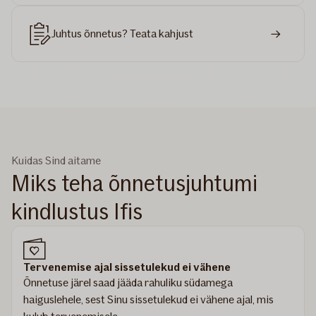
Juhtus õnnetus? Teata kahjust
Kuidas Sind aitame
Miks teha õnnetusjuhtumi
kindlustus Ifis
Tervenemise ajal sissetulekud ei vähene
Õnnetuse järel saad jääda rahuliku südamega
haiguslehele, sest Sinu sissetulekud ei vähene ajal, mis