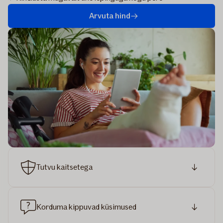
Arvuta hind
Tutvu kaitsetega
Korduma kippuvad küsimused