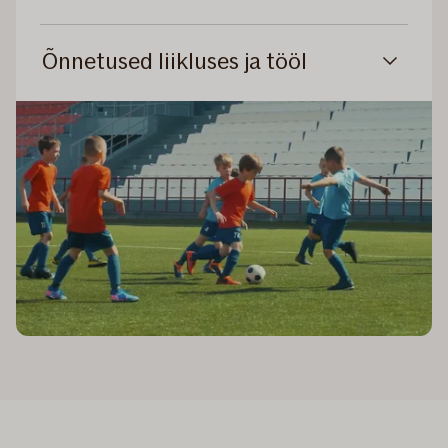
Õnnetused liikluses ja tööl