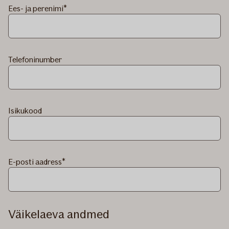
Ees- ja perenimi
Telefoninumber
Isikukood
E-posti aadress
Väikelaeva andmed