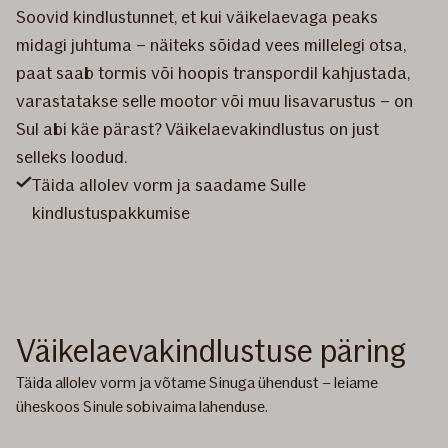
Soovid kindlustunnet, et kui väikelaevaga peaks
midagi juhtuma – näiteks sõidad vees millelegi otsa,
paat saab tormis või hoopis transpordil kahjustada,
varastatakse selle mootor või muu lisavarustus – on
Sul abi käe pärast? Väikelaevakindlustus on just
selleks loodud.
Täida allolev vorm ja saadame Sulle
kindlustuspakkumise
Väikelaevakindlustuse päring
Täida allolev vorm ja võtame Sinuga ühendust – leiame
üheskoos Sinule sobivaima lahenduse.