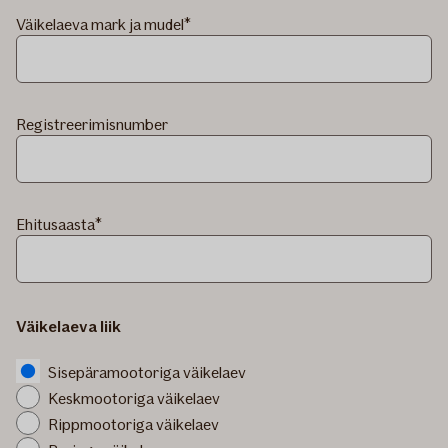
Väikelaeva mark ja mudel
Registreerimisnumber
Ehitusaasta
Väikelaeva liik
Sisepäramootoriga väikelaev
Keskmootoriga väikelaev
Rippmootoriga väikelaev