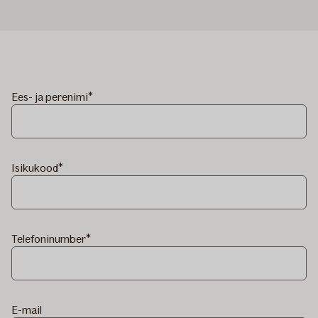
Ees- ja perenimi
Isikukood
Telefoninumber
E-mail