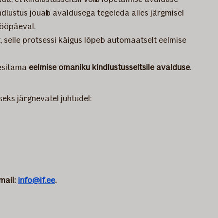
indlustus jõuab avaldusega tegeleda alles järgmisel
tööpäeval.
 selle protsessi käigus lõpeb automaatselt eelmise
 esitama
eelmise omaniku kindlustusseltsile avalduse
.
iseks järgnevatel juhtudel:
mail:
info@if.ee
.