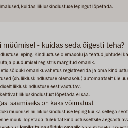
imalused, kuidas liikluskindlustuse lepingut lõpetada.
i müümisel - kuidas seda õigesti teha?
kindlustuse leping. Kindlustuse olemasolu ja teatud juhtudel
sutaja puudumisel registris märgitud omanik.
tis sõiduki omanikuvahetus registreerida ja oma kindlustus
sed (sh. liikluskindlustuse olemasolu) automaatselt üle uu
selt liikluskindlustuse eest vastutav.
tivat liikluskindlustust lõpetada ei saa.
gasi saamiseks on kaks võimalust
ki müümisel nii liikluskindlustuse leping kui ka sellega seo
enne müüki lõpetada, tuleb tal kindlustusseltsile aegsasti a
 senikaua
kuniks ta on sõiduki omanik
. Samuti tuleks arvest