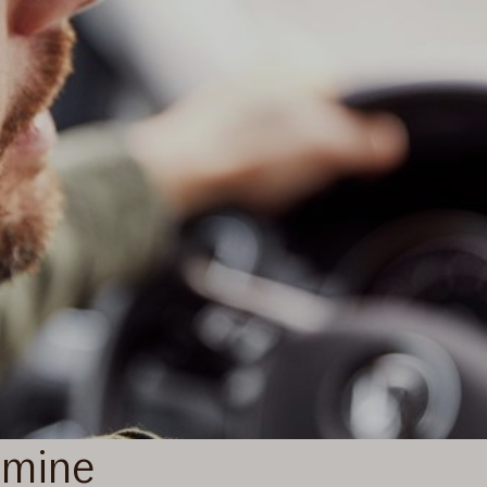
amine