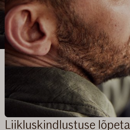
Liikluskindlustuse lõpet