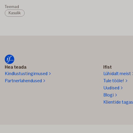
Teemad
Kasulik
Hea teada
Ifist
Kindlustustingimused
Lühidalt meist
Partnerlahendused
Tule tööle!
Uudised
Blogi
Klientide tagas