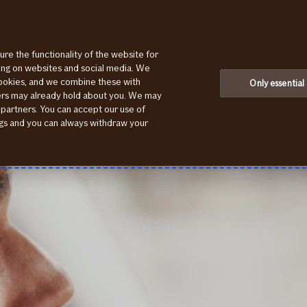
ure the functionality of the website for
ting on websites and social media. We
cookies, and we combine these with
Only essential
ners may already hold about you. We may
 partners. You can accept our use of
ings and you can always withdraw your