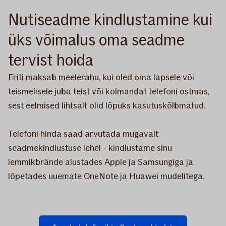
Nutiseadme kindlustamine kui
üks võimalus oma seadme
tervist hoida
Eriti maksab meelerahu, kui oled oma lapsele või
teismelisele juba teist või kolmandat telefoni ostmas,
sest eelmised lihtsalt olid lõpuks kasutuskõlbmatud.
Telefoni hinda saad arvutada mugavalt
seadmekindlustuse lehel - kindlustame sinu
lemmikbrände alustades Apple ja Samsungiga ja
lõpetades uuemate OneNote ja Huawei mudelitega.