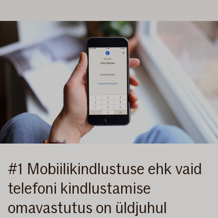
#1 Mobiilikindlustuse ehk vaid
telefoni kindlustamise
omavastutus on üldjuhul