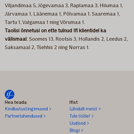
Viljandimaa 5, Jõgevamaa 3, Raplamaa 3, Hiiumaa 1,
Järvamaa 1, Läänemaa 1, Põlvamaa 1, Saaremaa 1,
Tartu 1, Valgamaa 1 ning Võrumaa 1. ​
Taolisi õnnetusi on ette tulnud Ifi klientidel ka
välismaal
: Soomes 13, Rootsis 3, Hollandis 2, Leedus 2,
Saksamaal 2, Tšehhis 2 ning Norras 1.
Hea teada
Ifist
Kindlustustingimused
Lühidalt meist
Partnerlahendused
Tule tööle!
Uudised
Blogi