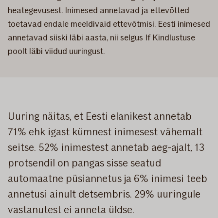
heategevusest. Inimesed annetavad ja ettevõtted
toetavad endale meeldivaid ettevõtmisi. Eesti inimesed
annetavad siiski läbi aasta, nii selgus If Kindlustuse
poolt läbi viidud uuringust.
Uuring näitas, et Eesti elanikest annetab
71% ehk igast kümnest inimesest vähemalt
seitse. 52% inimestest annetab aeg-ajalt, 13
protsendil on pangas sisse seatud
automaatne püsiannetus ja 6% inimesi teeb
annetusi ainult detsembris. 29% uuringule
vastanutest ei anneta üldse.