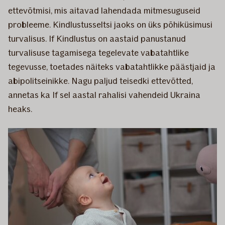
ettevõtmisi, mis aitavad lahendada mitmesuguseid
probleeme. Kindlustusseltsi jaoks on üks põhiküsimusi
turvalisus. If Kindlustus on aastaid panustanud
turvalisuse tagamisega tegelevate vabatahtlike
tegevusse, toetades näiteks vabatahtlikke päästjaid ja
abipolitseinikke. Nagu paljud teisedki ettevõtted,
annetas ka If sel aastal rahalisi vahendeid Ukraina
heaks.