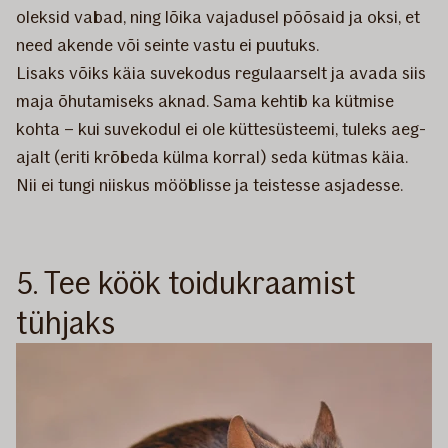
oleksid vabad, ning lõika vajadusel põõsaid ja oksi, et
need akende või seinte vastu ei puutuks.
Lisaks võiks käia suvekodus regulaarselt ja avada siis
maja õhutamiseks aknad. Sama kehtib ka kütmise
kohta – kui suvekodul ei ole küttesüsteemi, tuleks aeg-
ajalt (eriti krõbeda külma korral) seda kütmas käia.
Nii ei tungi niiskus mööblisse ja teistesse asjadesse.
5. Tee köök toidukraamist
tühjaks