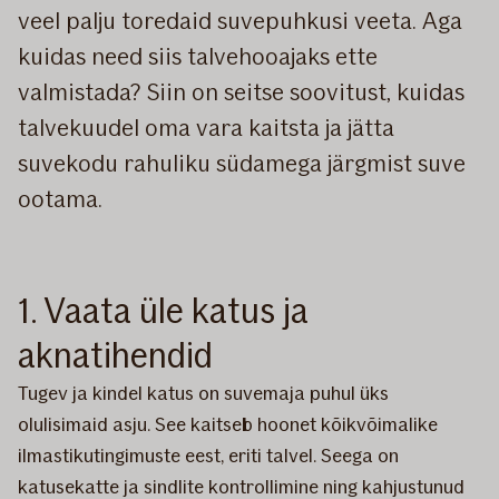
veel palju toredaid suvepuhkusi veeta. Aga
kuidas need siis talvehooajaks ette
valmistada? Siin on seitse soovitust, kuidas
talvekuudel oma vara kaitsta ja jätta
suvekodu rahuliku südamega järgmist suve
ootama.
1. Vaata üle katus ja
aknatihendid
Tugev ja kindel katus on suvemaja puhul üks
olulisimaid asju. See kaitseb hoonet kõikvõimalike
ilmastikutingimuste eest, eriti talvel. Seega on
katusekatte ja sindlite kontrollimine ning kahjustunud