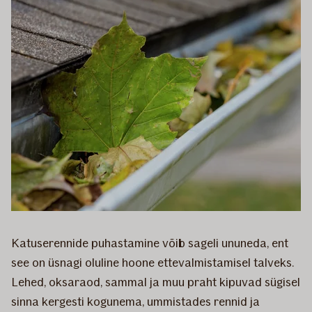
Katuserennide puhastamine võib sageli ununeda, ent
see on üsnagi oluline hoone ettevalmistamisel talveks.
Lehed, oksaraod, sammal ja muu praht kipuvad sügisel
sinna kergesti kogunema, ummistades rennid ja