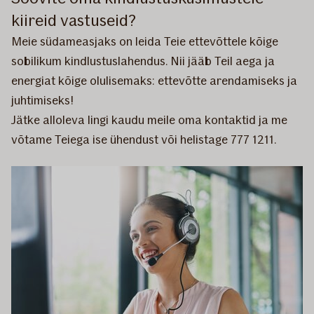
kiireid vastuseid?
Meie südameasjaks on leida Teie ettevõttele kõige
sobilikum kindlustuslahendus. Nii jääb Teil aega ja
energiat kõige olulisemaks: ettevõtte arendamiseks ja
juhtimiseks!
Jätke alloleva lingi kaudu meile oma kontaktid ja me
võtame Teiega ise ühendust või helistage 777 1211.