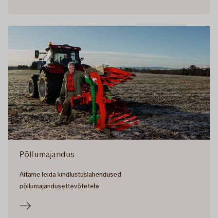
Põllumajandus
Aitame leida kindlustuslahendused
põllumajandusettevõtetele