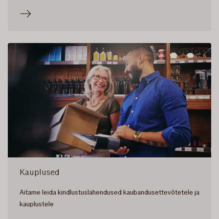
Kauplused
Aitame leida kindlustuslahendused kaubandusettevõtetele ja
kauplustele