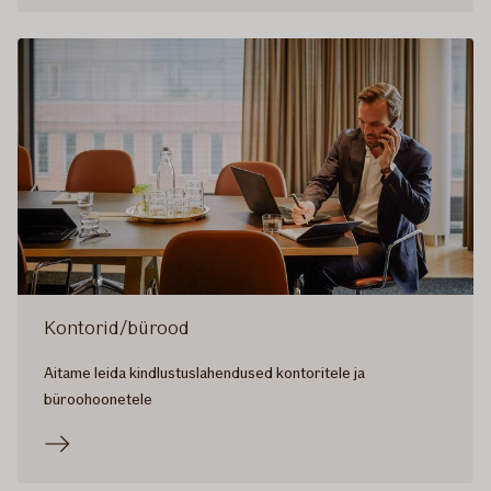
Kontorid/bürood
Aitame leida kindlustuslahendused kontoritele ja
büroohoonetele