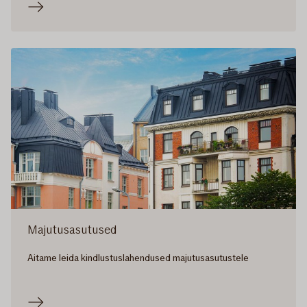
Majutusasutused
Aitame leida kindlustuslahendused majutusasutustele