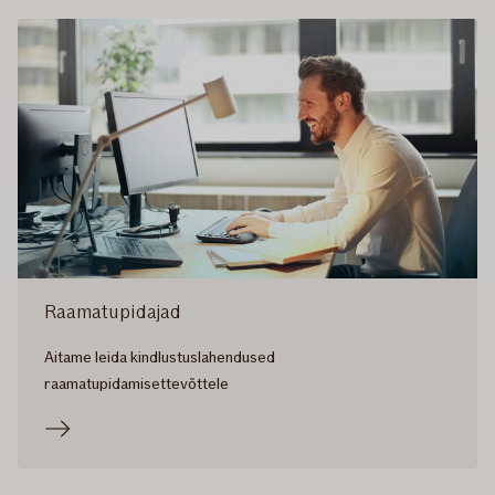
Raamatupidajad
Aitame leida kindlustuslahendused
raamatupidamisettevõttele