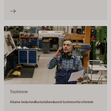
Tootmine
Aitame leida kindlustuslahendused tootmisettevõtetele