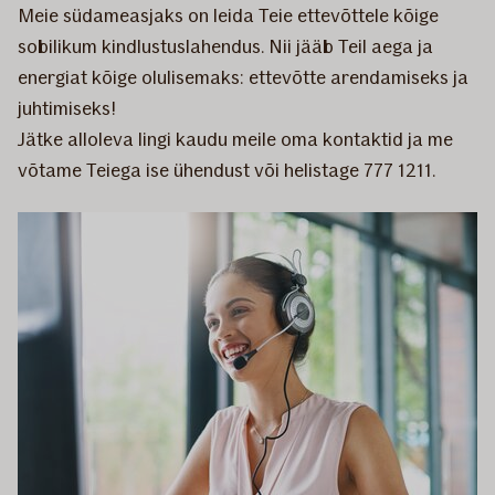
Meie südameasjaks on leida Teie ettevõttele kõige
sobilikum kindlustuslahendus. Nii jääb Teil aega ja
energiat kõige olulisemaks: ettevõtte arendamiseks ja
juhtimiseks!
Jätke alloleva lingi kaudu meile oma kontaktid ja me
võtame Teiega ise ühendust või helistage 777 1211.