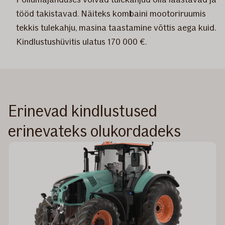
tööd takistavad. Näiteks kombaini mootoriruumis
tekkis tulekahju, masina taastamine võttis aega kuid.
Kindlustushüvitis ulatus 170 000 €.
Erinevad kindlustused
erinevateks olukordadeks