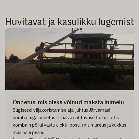
Huvitavat ja kasulikku lugemist
Õnnetus, mis oleks võinud maksta inimelu
Sügisesel viljakoristamise ajal juhtus Järvamaal
kombainiga õnnetus — halva nähtavuse tõttu sõitis
kombain põllul vastu elektriposti, mis murdus ja kukkus
masinale peale.