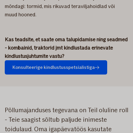
mõndagi: tormid, mis rikuvad teraviljahoidlad või
muud hooned.
Kas teadsite, et saate oma talupidamise ning seadmed
- kombainid, traktorid jmt kindlustada erinevate
kindlustusjuhtumite vastu?
Konsulteerige kindlustusspetsialistiga
Põllumajanduses tegevana on Teil oluline roll
- Teie saagist sõltub paljude inimeste
toidulaud. Oma igapäevatöös kasutate