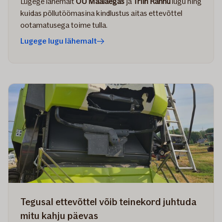
Lugege lähemalt
OÜ Maalaegas
ja
Triin Rannu
lugu ning
kuidas põllutöömasina kindlustus aitas ettevõttel
ootamatusega toime tulla.
Lugege lugu lähemalt
Tegusal ettevõttel võib teinekord juhtuda
mitu kahju päevas