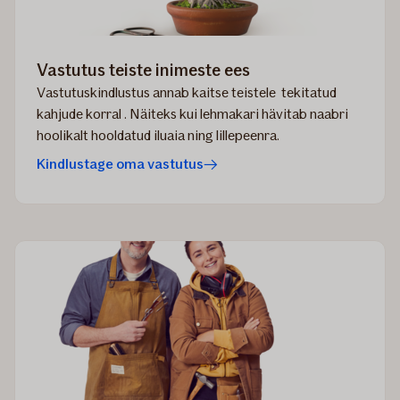
Vastutus teiste inimeste ees
Vastutuskindlustus annab kaitse teistele tekitatud
kahjude korral . Näiteks kui lehmakari hävitab naabri
hoolikalt hooldatud iluaia ning lillepeenra.
Kindlustage oma vastutus