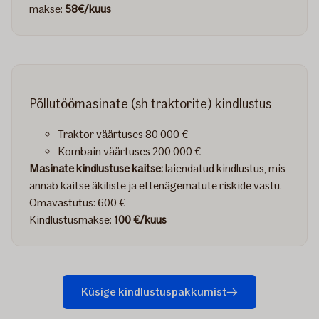
makse:
58€/kuus
Põllutöömasinate (sh traktorite) kindlustus
Traktor väärtuses 80 000 €
Kombain väärtuses 200 000 €
Masinate kindlustuse kaitse:
laiendatud kindlustus, mis
annab kaitse äkiliste ja ettenägematute riskide vastu.
Omavastutus: 600 €
Kindlustusmakse:
100 €/kuus
Küsige kindlustuspakkumist