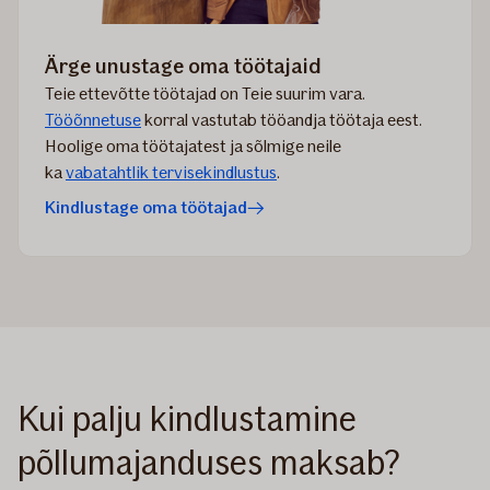
Ärge unustage oma töötajaid
Teie ettevõtte töötajad on Teie suurim vara.
Tööõnnetuse
korral vastutab tööandja töötaja eest.
Hoolige oma töötajatest ja sõlmige neile
ka
vabatahtlik tervisekindlustus
.
Kindlustage oma töötajad
Kui palju kindlustamine
põllumajanduses maksab?