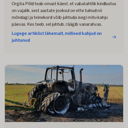
Orgita Põld teab omast käest, et vabatahtlik kindlustus
on vajalik, sest aastate jooksul on ette tulnud nii
mõndagi ja teinekord võib juhtuda isegi mitu kahju
päevas. Kes teeb, sel juhtub, räägib vanarahvas.
Lugege artiklist lähemalt, millised kahjud on
juhtunud