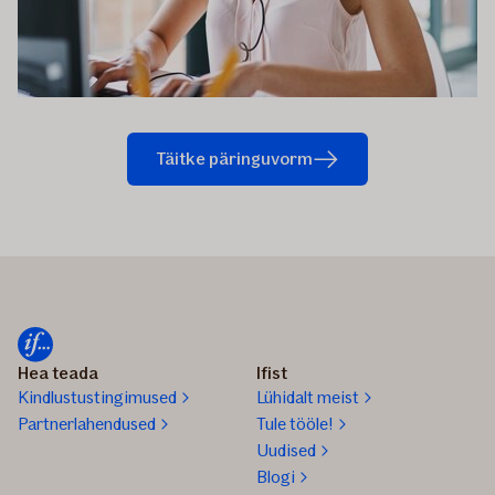
Täitke päringuvorm
Hea teada
Ifist
Kindlustustingimused
Lühidalt meist
Partnerlahendused
Tule tööle!
Uudised
Blogi