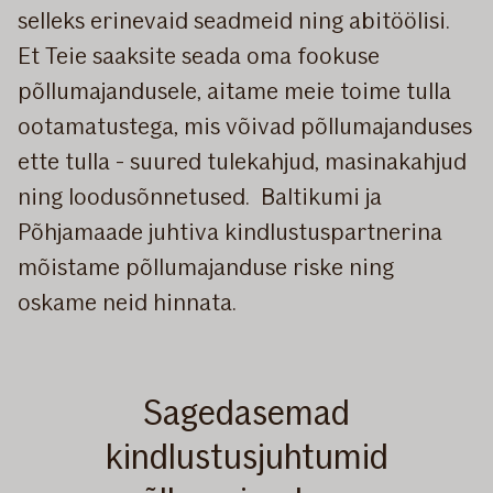
selleks erinevaid seadmeid ning abitöölisi.
Et Teie saaksite seada oma fookuse
põllumajandusele, aitame meie toime tulla
ootamatustega, mis võivad põllumajanduses
ette tulla - suured tulekahjud, masinakahjud
ning loodusõnnetused. Baltikumi ja
Põhjamaade juhtiva kindlustuspartnerina
mõistame põllumajanduse riske ning
oskame neid hinnata.
Sagedasemad
kindlustusjuhtumid