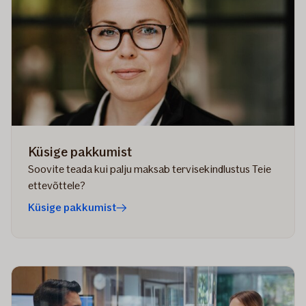
Küsige pakkumist
Soovite teada kui palju maksab tervisekindlustus Teie
ettevõttele?
Küsige pakkumist