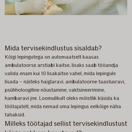
Mida tervisekindlustus sisaldab?
Kõigi lepingutega on automaatselt kaasas
ambulatoorse arstiabi kaitse, lisaks saab tööandja
valida enam kui 10 lisakaitse vahel, mida lepingule
lisada – näiteks haiglaravi, ambulatoorne taastusravi,
psühholoogiline nõustamine, vaktsineerimine,
hambaravi jne. Loomulikult oleks mõistlik küsida ka
töötajatelt, mida nemad oma lepingus eelkõige näha
tahaksid.
Milleks töötajad sellist tervisekindlustust