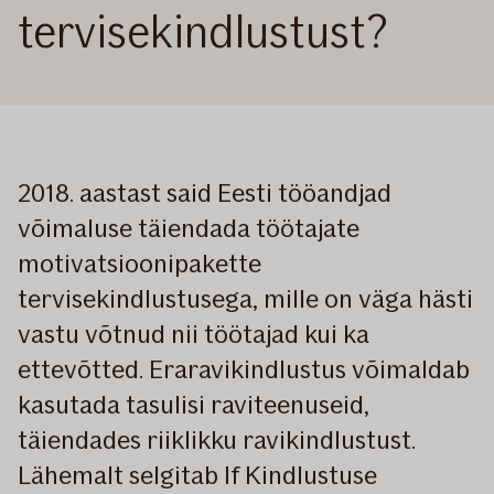
tervisekindlustust?
2018. aastast said Eesti tööandjad
võimaluse täiendada töötajate
motivatsioonipakette
tervisekindlustusega, mille on väga hästi
vastu võtnud nii töötajad kui ka
ettevõtted. Eraravikindlustus võimaldab
kasutada tasulisi raviteenuseid,
täiendades riiklikku ravikindlustust.
Lähemalt selgitab If Kindlustuse