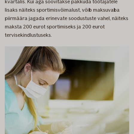
kvartalis. Kui aga soovitakse pakkuda töötajatele
lisaks näiteks sportimisvõimalust, võib maksuvaba
piirmäära jagada erinevate soodustuste vahel, näiteks
maksta 200 eurot sportimiseks ja 200 eurot
tervisekindlustuseks.