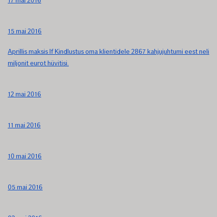
17 mai 2016
15 mai 2016
Aprillis maksis If Kindlustus oma klientidele 2867 kahjujuhtumi eest neli
miljonit eurot hüvitisi.
12 mai 2016
11 mai 2016
10 mai 2016
05 mai 2016